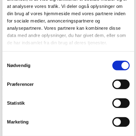
Info
at analysere vores trafik. Vi deler også oplysninger om
Nyhedsarkiv
Pro Partner
din brug af vores hjemmeside med vores partnere inden
Energiberegning
for sociale medier, annonceringspartnere og
Lyd og varmepumper
analysepartnere. Vores partnere kan kombinere disse
Brochurer
Manualer
data med andre oplysninger, du har givet dem, eller som
Energimærker
de har indsamlet fra din brug af deres tjenester.
Om os
Karriere
Produkt registrering
Samtykkevalg
Energiberegning
GRATIS
Nødvendig
Søg
efter:
Præferencer
Forrige
Næste
Hvordan fungerer en luft til vand varmepumpe?
Statistik
Teknologien bygger på et lukket kredsløb, hvor varmepumpen
udvinder energi fra udeluften, komprimerer den og overfører varmen
til boligens vandbårne system. Med en høj COP/SCOP-værdi opnås
Marketing
en markant bedre energieffektivitet end traditionelle varmekilder
som olie, gas og elvarme.