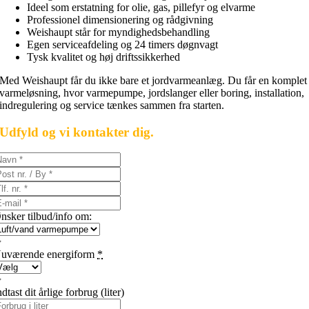
Ideel som erstatning for olie, gas, pillefyr og elvarme
Professionel dimensionering og rådgivning
Weishaupt står for myndighedsbehandling
Egen serviceafdeling og 24 timers døgnvagt
Tysk kvalitet og høj driftssikkerhed
Med Weishaupt får du ikke bare et jordvarmeanlæg. Du får en komplet
varmeløsning, hvor varmepumpe, jordslanger eller boring, installation,
indregulering og service tænkes sammen fra starten.
Udfyld og vi kontakter dig.
nsker tilbud/info om:
uværende energiform
*
ndtast dit årlige forbrug (liter)