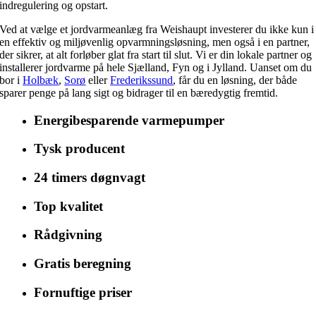
indregulering og opstart.
Ved at vælge et jordvarmeanlæg fra Weishaupt investerer du ikke kun i
en effektiv og miljøvenlig opvarmningsløsning, men også i en partner,
der sikrer, at alt forløber glat fra start til slut. Vi er din lokale partner og
installerer jordvarme på hele Sjælland, Fyn og i Jylland. Uanset om du
bor i
Holbæk
,
Sorø
eller
Frederikssund
, får du en løsning, der både
sparer penge på lang sigt og bidrager til en bæredygtig fremtid.
Energibesparende varmepumper
Tysk producent
24 timers døgnvagt
Top kvalitet
Rådgivning
Gratis beregning
Fornuftige priser