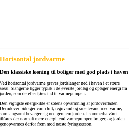
Horisontal jordvarme
Den klassiske løsning til boliger med god plads i haven
Ved horisontal jordvarme graves jordslanger ned i haven i et større
areal. Slangerne ligger typisk i de øverste jordlag og optager energi fra
jorden, som derefter føres ind til varmepumpen.
Den vigtigste energikilde er solens opvarmning af jordoverfladen.
Derudover bidrager varm luft, regnvand og smeltevand med varme,
som langsomt bevæger sig ned gennem jorden. I sommerhalvåret
tilføres der normalt mere energi, end varmepumpen bruger, og jorden
genopvarmes derfor frem mod næste fyringssæson.