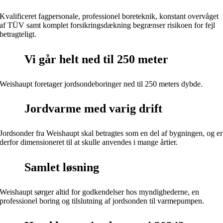
Kvalificeret fagpersonale, professionel boreteknik, konstant overvåget
af TÜV samt komplet forsikringsdækning begrænser risikoen for fejl
betragteligt.
Vi går helt ned til 250 meter
Weishaupt foretager jordsondeboringer ned til 250 meters dybde.
Jordvarme med varig drift
Jordsonder fra Weishaupt skal betragtes som en del af bygningen, og er
derfor dimensioneret til at skulle anvendes i mange årtier.
Samlet løsning
Weishaupt sørger altid for godkendelser hos myndighederne, en
professionel boring og tilslutning af jordsonden til varmepumpen.