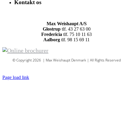
Kontakt os
Max Weishaupt A/S
Glostrup
tlf. 43 27 63 00
Fredericia
tlf. 75 10 11 63
Aalborg
tlf. 98 15 69 11
© Copyright 2026 | Max Weishaupt Denmark | All Rights Reserved
Sitemap
Page load link
Go
to
Top