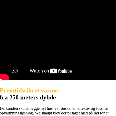
Fremtidssikret varme
fra 250 meters dybde
Da kunden skulle bygge nyt hus, var ønsket en effektiv og fossilfri
opvarmningsløsning. Weishaupt blev derfor taget med på råd for at