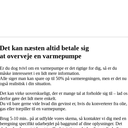
Det kan næsten altid betale sig
at overveje en varmepumpe
Er du dog tvivl om en varmepumpe er det rigtige for dig, så er du
måske interesseret i en lidt mere information.
Alle siger man kan spare op til 50% på varmeregningen, men er det nu
også realistisk i din situation.
Det kan virke uoverskueligt, der er mange tal at forholde sig til – lad os
derfor gøre det lidt mere enkelt.
Du vil bare gerne vide hvad din gevinst er, hvis du konverterer fra olie,
gas eller træpiller til en varmepumpe.
Brug 5-10 min.. på at udfylde vores skema, så kontakter vi dig med en
beregning specifikt udarbejdet på baggrund af dine oplysninger. Det