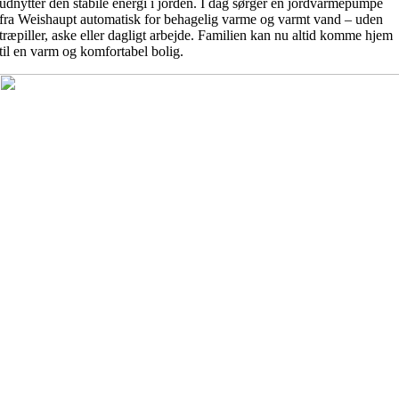
udnytter den stabile energi i jorden. I dag sørger en jordvarmepumpe
fra Weishaupt automatisk for behagelig varme og varmt vand – uden
træpiller, aske eller dagligt arbejde. Familien kan nu altid komme hjem
til en varm og komfortabel bolig.