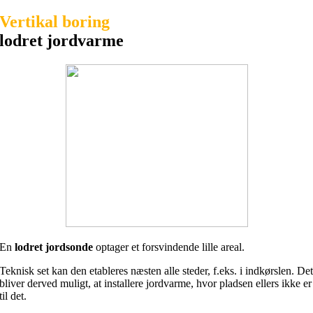
Vertikal boring
lodret jordvarme
En
lodret jordsonde
optager et forsvindende lille areal.
Teknisk set kan den etableres næsten alle steder, f.eks. i indkørslen. De
bliver derved muligt, at installere jordvarme, hvor pladsen ellers ikke er
til det.