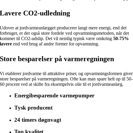
Lavere CO2-udledning
Udover at jordvarmeanlægget producerer langt mere energi, end det
forbruger, er der også store fordele ved opvarmningsmetoden, når det
kommer til CO2-udslip. Det vil nemlig typisk være omkring
50-75%
lavere
end ved brug af andre former for opvarmning.
Store besparelser på varmeregningen
Vi etablerer jordvarme til attraktive priser, og opvarmningsformen giver
store besparelser på varmeregningen. Ofte kan man spare helt op til 50-
60 procent ved at skifte fra eksempelvis olie til et jordvarmeanlæg.
Energibesparende varmepumper
Tysk producent
24 timers døgnvagt
Top kvalitet