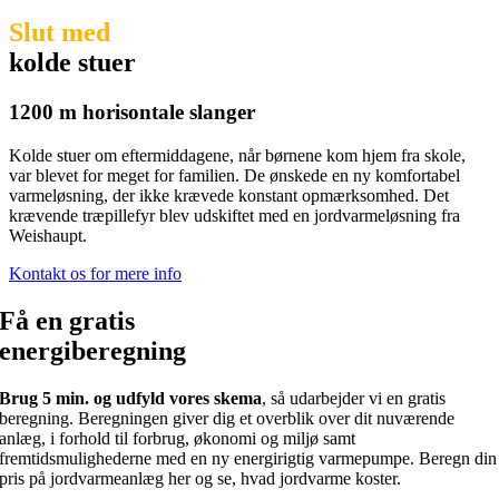
Slut med
kolde stuer
1200 m horisontale slanger
Kolde stuer om eftermiddagene, når børnene kom hjem fra skole,
var blevet for meget for familien. De ønskede en ny komfortabel
varmeløsning, der ikke krævede konstant opmærksomhed. Det
krævende træpillefyr blev udskiftet med en jordvarmeløsning fra
Weishaupt.
Kontakt os for mere info
Få en gratis
energiberegning
Brug 5 min. og udfyld vores skema
, så udarbejder vi en gratis
beregning. Beregningen giver dig et overblik over dit nuværende
anlæg, i forhold til forbrug, økonomi og miljø samt
fremtidsmulighederne med en ny energirigtig varmepumpe. Beregn din
pris på jordvarmeanlæg her og se, hvad jordvarme koster.