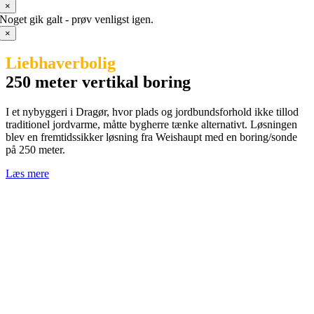
×
Noget gik galt - prøv venligst igen.
×
Liebhaverbolig
250 meter vertikal boring
I et nybyggeri i Dragør, hvor plads og jordbundsforhold ikke tillod
traditionel jordvarme, måtte bygherre tænke alternativt. Løsningen
blev en fremtidssikker løsning fra Weishaupt med en boring/sonde
på 250 meter.
Læs mere