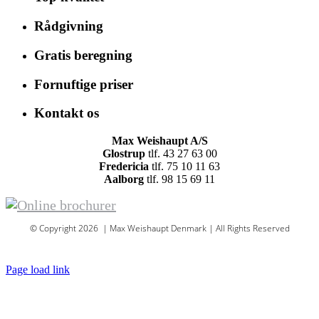
Rådgivning
Gratis beregning
Fornuftige priser
Kontakt os
Max Weishaupt A/S
Glostrup
tlf. 43 27 63 00
Fredericia
tlf. 75 10 11 63
Aalborg
tlf. 98 15 69 11
© Copyright 2026 | Max Weishaupt Denmark | All Rights Reserved
Sitemap
Page load link
Go
to
Top