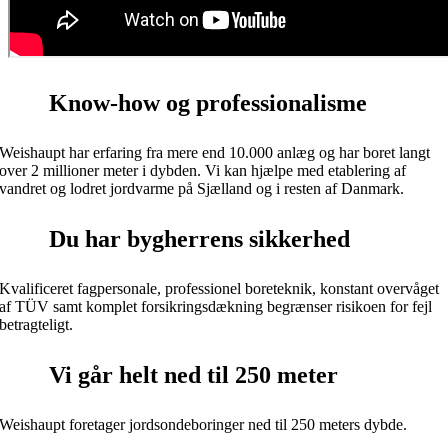
Know-how og professionalisme
Weishaupt har erfaring fra mere end 10.000 anlæg og har boret langt
over 2 millioner meter i dybden. Vi kan hjælpe med etablering af
vandret og lodret jordvarme på Sjælland og i resten af Danmark.
Du har bygherrens sikkerhed
Kvalificeret fagpersonale, professionel boreteknik, konstant overvåget
af TÜV samt komplet forsikringsdækning begrænser risikoen for fejl
betragteligt.
Vi går helt ned til 250 meter
Weishaupt foretager jordsondeboringer ned til 250 meters dybde.