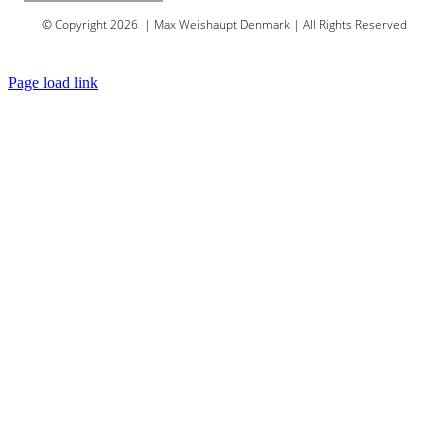
© Copyright 2026 | Max Weishaupt Denmark | All Rights Reserved
Sitemap
Page load link
Go
to
Top