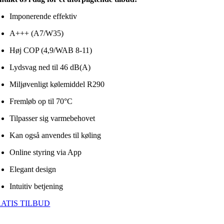
Imponerende effektiv
A+++ (A7/W35)
Høj COP (4,9/WAB 8-11)
Lydsvag ned til 46 dB(A)
Miljøvenligt kølemiddel R290
Fremløb op til 70°C
Tilpasser sig varmebehovet
Kan også anvendes til køling
Online styring via App
Elegant design
Intuitiv betjening
ATIS TILBUD