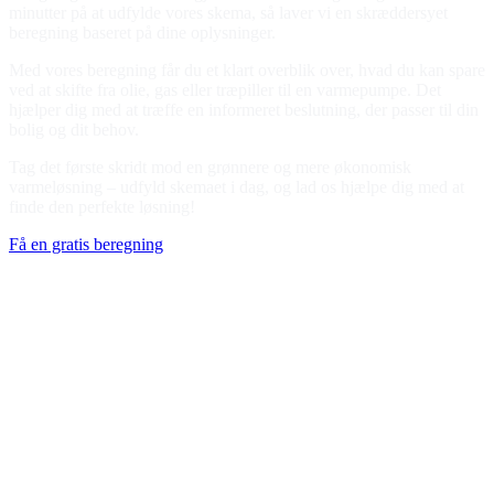
minutter på at udfylde vores skema, så laver vi en skræddersyet
beregning baseret på dine oplysninger.
Med vores beregning får du et klart overblik over, hvad du kan spare
ved at skifte fra olie, gas eller træpiller til en varmepumpe. Det
hjælper dig med at træffe en informeret beslutning, der passer til din
bolig og dit behov.
Tag det første skridt mod en grønnere og mere økonomisk
varmeløsning – udfyld skemaet i dag, og lad os hjælpe dig med at
finde den perfekte løsning!
Få en gratis beregning