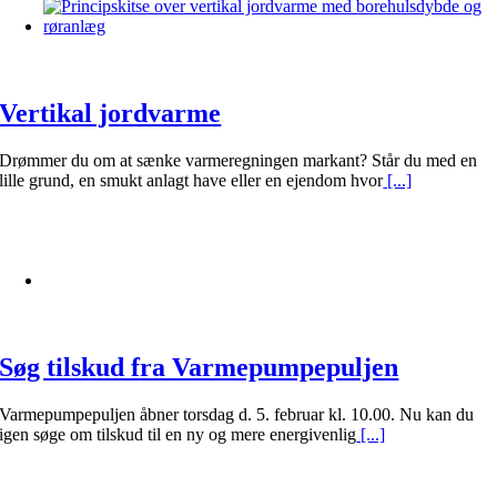
Vertikal jordvarme
Drømmer du om at sænke varmeregningen markant? Står du med en
lille grund, en smukt anlagt have eller en ejendom hvor
[...]
Søg tilskud fra Varmepumpepuljen
Varmepumpepuljen åbner torsdag d. 5. februar kl. 10.00. Nu kan du
igen søge om tilskud til en ny og mere energivenlig
[...]