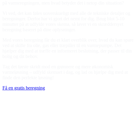
på varmeregningen, men hvad betyder det i netop din situation?
Vi ved, det kan føles uoverskueligt med alle de tekniske detaljer og
beregninger. Derfor har vi gjort det nemt for dig. Brug blot 5-10
minutter på at udfylde vores skema, så laver vi en skræddersyet
beregning baseret på dine oplysninger.
Med vores beregning får du et klart overblik over, hvad du kan spare
ved at skifte fra olie, gas eller træpiller til en varmepumpe. Det
hjælper dig med at træffe en informeret beslutning, der passer til din
bolig og dit behov.
Tag det første skridt mod en grønnere og mere økonomisk
varmeløsning – udfyld skemaet i dag, og lad os hjælpe dig med at
finde den perfekte løsning!
Få en gratis beregning