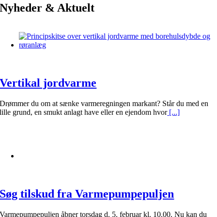
Nyheder & Aktuelt
Vertikal jordvarme
Drømmer du om at sænke varmeregningen markant? Står du med en
lille grund, en smukt anlagt have eller en ejendom hvor
[...]
Søg tilskud fra Varmepumpepuljen
Varmepumpepuljen åbner torsdag d. 5. februar kl. 10.00. Nu kan du