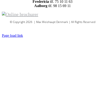
Fredericia
tlf. 75 10 11 63
Aalborg
tlf. 98 15 69 11
© Copyright 2026 | Max Weishaupt Denmark | All Rights Reserved
Sitemap
Page load link
Go
to
Top