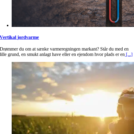
Vertikal jordvarme
Drømmer du om at sænke varmeregningen markant? Står du med en
lille grund, en smukt anlagt have eller en ejendom hvor plads er en
[...]