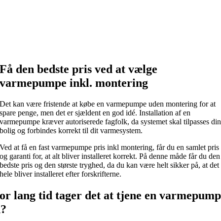
Få den bedste pris ved at vælge
varmepumpe inkl. montering
Det kan være fristende at købe en varmepumpe uden montering for at
spare penge, men det er sjældent en god idé. Installation af en
varmepumpe kræver autoriserede fagfolk, da systemet skal tilpasses di
bolig og forbindes korrekt til dit varmesystem.
Ved at få en fast varmepumpe pris inkl montering, får du en samlet pris
og garanti for, at alt bliver installeret korrekt. På denne måde får du den
bedste pris og den største tryghed, da du kan være helt sikker på, at det
hele bliver installeret efter forskrifterne.
or lang tid tager det at tjene en varmepum
d?