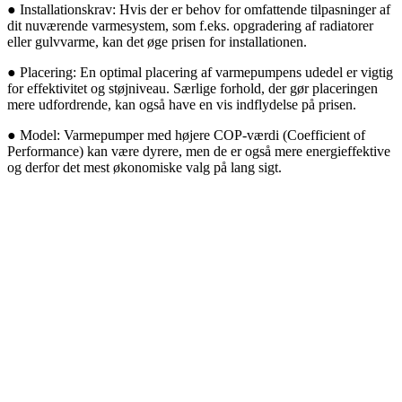
● Installationskrav: Hvis der er behov for omfattende tilpasninger af
dit nuværende varmesystem, som f.eks. opgradering af radiatorer
eller gulvvarme, kan det øge prisen for installationen.
● Placering: En optimal placering af varmepumpens udedel er vigtig
for effektivitet og støjniveau. Særlige forhold, der gør placeringen
mere udfordrende, kan også have en vis indflydelse på prisen.
● Model: Varmepumper med højere COP-værdi (Coefficient of
Performance) kan være dyrere, men de er også mere energieffektive
og derfor det mest økonomiske valg på lang sigt.