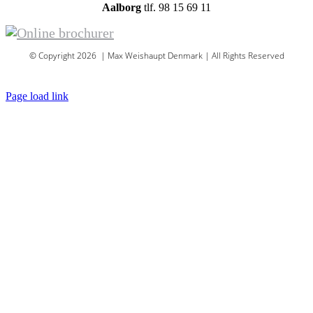
Aalborg
tlf. 98 15 69 11
© Copyright 2026 | Max Weishaupt Denmark | All Rights Reserved
Sitemap
Page load link
Go
to
Top