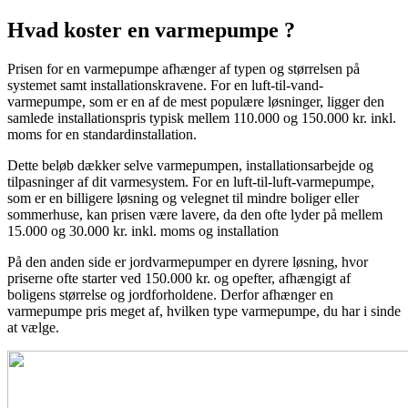
Hvad koster en varmepumpe ?
Prisen for en varmepumpe afhænger af typen og størrelsen på
systemet samt installationskravene. For en luft-til-vand-
varmepumpe, som er en af de mest populære løsninger, ligger den
samlede installationspris typisk mellem 110.000 og 150.000 kr. inkl.
moms for en standardinstallation.
Dette beløb dækker selve varmepumpen, installationsarbejde og
tilpasninger af dit varmesystem. For en luft-til-luft-varmepumpe,
som er en billigere løsning og velegnet til mindre boliger eller
sommerhuse, kan prisen være lavere, da den ofte lyder på mellem
15.000 og 30.000 kr. inkl. moms og installation
På den anden side er jordvarmepumper en dyrere løsning, hvor
priserne ofte starter ved 150.000 kr. og opefter, afhængigt af
boligens størrelse og jordforholdene. Derfor afhænger en
varmepumpe pris meget af, hvilken type varmepumpe, du har i sinde
at vælge.