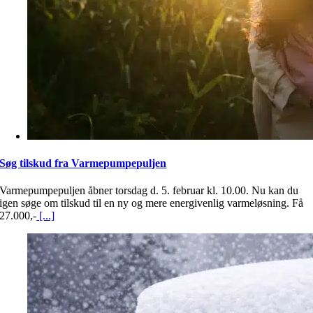
Søg tilskud fra Varmepumpepuljen
Varmepumpepuljen åbner torsdag d. 5. februar kl. 10.00. Nu kan du
igen søge om tilskud til en ny og mere energivenlig varmeløsning. Få
27.000,-
[...]